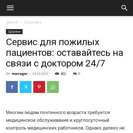
Домой
Здоровье
Здоровье
Сервис для пожилых
пациентов: оставайтесь на
связи с доктором 24/7
От
manager
-
24.05.2023
602
0
Многим людям почтенного возраста требуется
медицинское обслуживание и круглосуточный
контроль медицинских работников. Однако далеко не