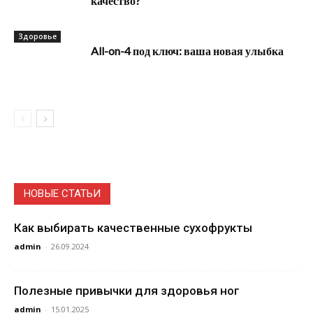
качество?
Здоровье
All-on-4 под ключ: ваша новая улыбка
НОВЫЕ СТАТЬИ
Как выбирать качественные сухофрукты
admin
-
26.09.2024
Полезные привычки для здоровья ног
admin
-
15.01.2025