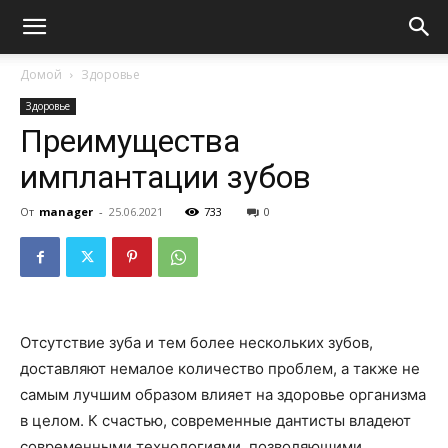
Домой
Здоровье
Здоровье
Преимущества
имплантации зубов
От
manager
-
25.06.2021
733
0
Отсутствие зуба и тем более нескольких зубов,
доставляют немалое количество проблем, а также не
самым лучшим образом влияет на здоровье организма
в целом. К счастью, современные дантисты владеют
современными технологиями, позволяющими