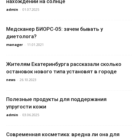
нахождении на солнце
admin
-
01.07.2025
Медсканер БИОРС-05: зачем бывать у
диетолога?
manager
-
11.01.2021
Жителям Екатеринбурга рассказали сколько
остановок нового типа установят в городе
news
-
26.10.2023
Полезные продукты для поддержания
упругости кожи
admin
-
03.06.2025
Современная косметика: вредна ли она для