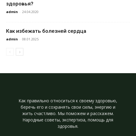
здоровья?
admin
-
24.04.2020
Как избежать болезней сердца
admin
-
08.01.2025
Как правильно относиться к своему здоровью,
беречь его и сохранять свои силы, энергию и
жить счастливо. Мы поможем и расскажем.
Народные советы, экспертиза, помощь для
здоровья.