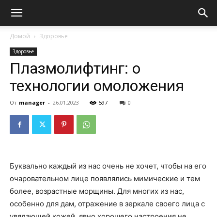
Домой
Здоровье
Здоровье
Плазмолифтинг: о
технологии омоложения
От
manager
-
26.01.2023
597
0
Буквально каждый из нас очень не хочет, чтобы на его
очаровательном лице появлялись мимические и тем
более, возрастные морщины. Для многих из нас,
особенно для дам, отражение в зеркале своего лица с
увядающей кожей, явно хорошего настроения не