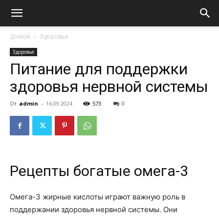
Домой
Здоровье
Здоровье
Питание для поддержки
здоровья нервной системы
От
admin
-
16.09.2024
573
0
Рецепты богатые омега-3
Омега-3 жирные кислоты играют важную роль в
поддержании здоровья нервной системы. Они