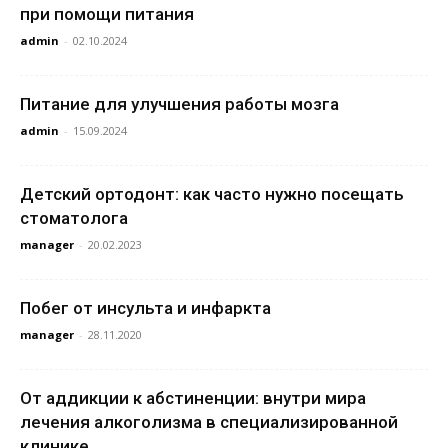
при помощи питания
admin
-
02.10.2024
Питание для улучшения работы мозга
admin
-
15.09.2024
Детский ортодонт: как часто нужно посещать
стоматолога
manager
-
20.02.2023
Побег от инсульта и инфаркта
manager
-
28.11.2020
От аддикции к абстиненции: внутри мира
лечения алкоголизма в специализированной
клинике