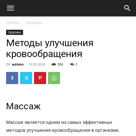
Домой
Здоровье
Здоровье
Методы улучшения
кровообращения
От
admin
-
16.09.2024
534
0
Массаж
Массаж является одним из самых эффективных
методов улучшения кровообращения в организме.