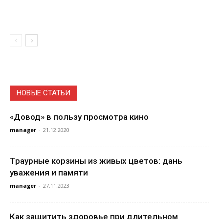
НОВЫЕ СТАТЬИ
«Довод» в пользу просмотра кино
manager
-
21.12.2020
Траурные корзины из живых цветов: дань
уважения и памяти
manager
-
27.11.2023
Как защитить здоровье при длительном