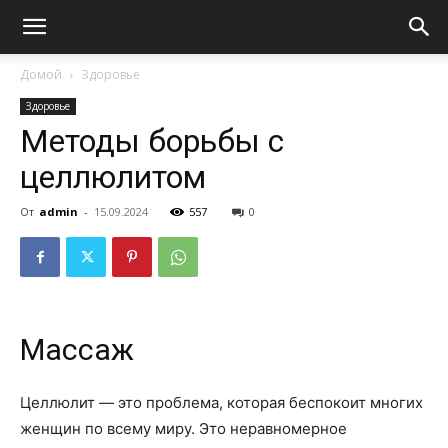
Домой
Здоровье
Здоровье
Методы борьбы с
целлюлитом
От
admin
-
15.09.2024
557
0
Массаж
Целлюлит — это проблема, которая беспокоит многих
женщин по всему миру. Это неравномерное