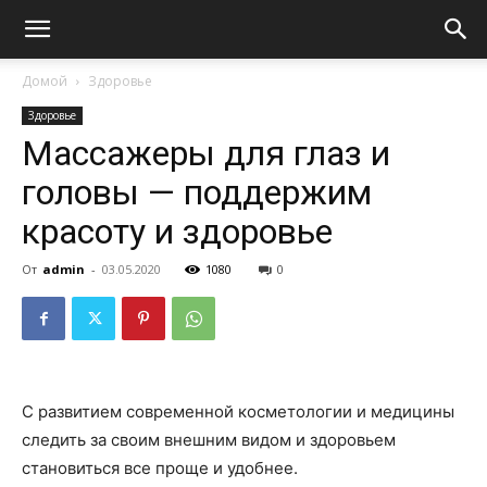
Домой
Здоровье
Здоровье
Массажеры для глаз и
головы — поддержим
красоту и здоровье
От
admin
-
03.05.2020
1080
0
С развитием современной косметологии и медицины
следить за своим внешним видом и здоровьем
становиться все проще и удобнее.