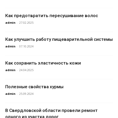
Как предотвратить пересушивание волос
admin
-
27.02.2025
Как улучшить работу пищеварительной системы
admin
-
07.10.2024
Как сохранить эластичность кожи
admin
-
24.04.2025
Полезные свойства хурмы
admin
-
25.09.2024
В Свердловской области провели ремонт
одного из участка дорог