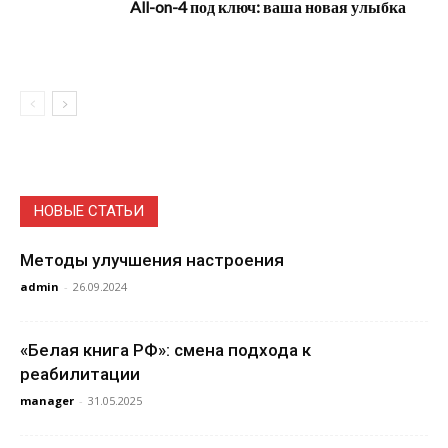
All-on-4 под ключ: ваша новая улыбка
НОВЫЕ СТАТЬИ
Методы улучшения настроения
admin
-
26.09.2024
«Белая книга РФ»: смена подхода к
реабилитации
manager
-
31.05.2025