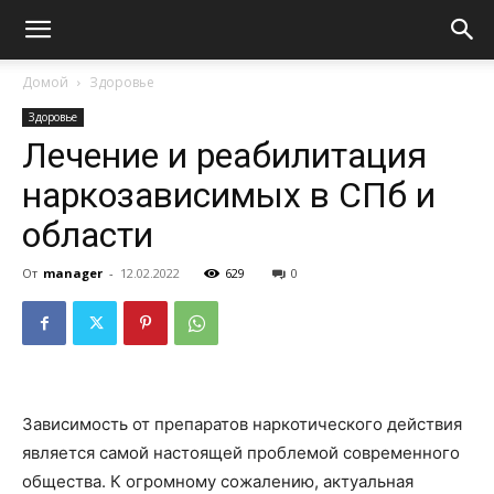
Домой
Здоровье
Здоровье
Лечение и реабилитация
наркозависимых в СПб и
области
От
manager
-
12.02.2022
629
0
Зависимость от препаратов наркотического действия
является самой настоящей проблемой современного
общества. К огромному сожалению, актуальная