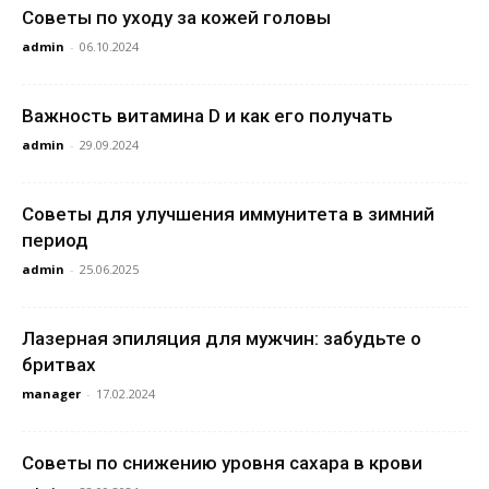
Советы по уходу за кожей головы
admin
-
06.10.2024
Важность витамина D и как его получать
admin
-
29.09.2024
Советы для улучшения иммунитета в зимний
период
admin
-
25.06.2025
Лазерная эпиляция для мужчин: забудьте о
бритвах
manager
-
17.02.2024
Советы по снижению уровня сахара в крови