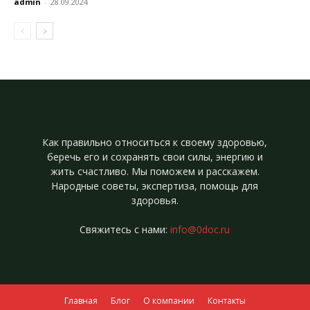
admin
-
28.09.2024
Как правильно относиться к своему здоровью,
беречь его и сохранять свои силы, энергию и
жить счастливо. Мы поможем и расскажем.
Народные советы, экспертиза, помощь для
здоровья.
Свяжитесь с нами:
info@0doc.ru
Главная
Блог
О компании
Контакты