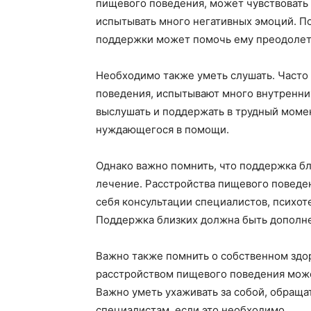
пищевого поведения, может чувствовать 
испытывать много негативных эмоций. П
поддержки может помочь ему преодолеть
Необходимо также уметь слушать. Часто
поведения, испытывают много внутренни
выслушать и поддержать в трудный моме
нуждающегося в помощи.
Однако важно помнить, что поддержка б
лечение. Расстройства пищевого поведе
себя консультации специалистов, психот
Поддержка близких должна быть дополнен
Важно также помнить о собственном здо
расстройством пищевого поведения мож
Важно уметь ухаживать за собой, обраща
специалистам, если это необходимо.