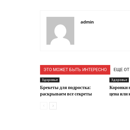
admin
ЭТО МОЖЕТ БЫТЬ ИНТЕРЕСНО
ЕЩЕ ОТ
Здоровье
Здоровье
Брекеты для подростка:
Коронки н
раскрываем все секреты
цена или 