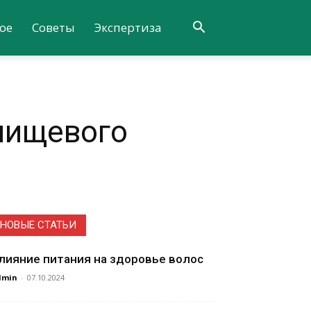
ое
Советы
Экспертиза
 пищевого
НОВЫЕ СТАТЬИ
лияние питания на здоровье волос
dmin
-
07.10.2024