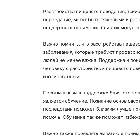
Расстройства пищевого поведения, такие
переедание, могут быть тяжелыми и разр
поддержка и понимание близких могут с
Важно помнить, что расстройства пищев
заболевания, которые требуют професси
людей не менее важна. Поддержка и пон
человеку с расстройством пищевого пов
изолированным.
Первым шагом к поддержке близкого чел
является обучение. Познание основ расс
последствий поможет близким лучше поня
помочь. Обучение также поможет избежа
Важно также проявлять эмпатию и поним