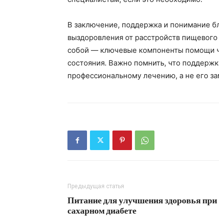
В заключение, поддержка и понимание б
выздоровления от расстройств пищевого 
собой — ключевые компоненты помощи че
состояния. Важно помнить, что поддерж
профессиональному лечению, а не его за
Предыдущая статья
Питание для улучшения здоровья при
сахарном диабете