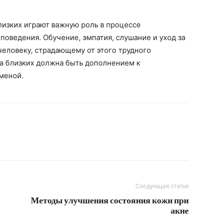
лизких играют важную роль в процессе
поведения. Обучение, эмпатия, слушание и уход за
ловеку, страдающему от этого трудного
ка близких должна быть дополнением к
меной.
Следующая статья
Методы улучшения состояния кожи при
акне