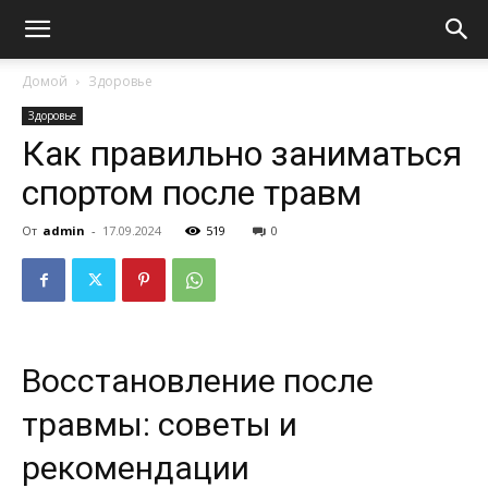
Домой
Здоровье
Здоровье
Как правильно заниматься
спортом после травм
От
admin
-
17.09.2024
519
0
Восстановление после
травмы: советы и
рекомендации