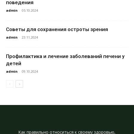
поведения
admin
-
05.10.2024
Советы для сохранения остроты зрения
admin
-
23.11.2024
Профилактика и лечение заболеваний печени у
детей
admin
-
09.10.2024
Как правильно относиться к своему здоровью,