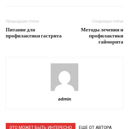
Предыдущая статья
Следующая статья
Питание для
Методы лечения и
профилактики гастрита
профилактики
гайморита
admin
ЭТО МОЖЕТ БЫТЬ ИНТЕРЕСНО
ЕЩЕ ОТ АВТОРА