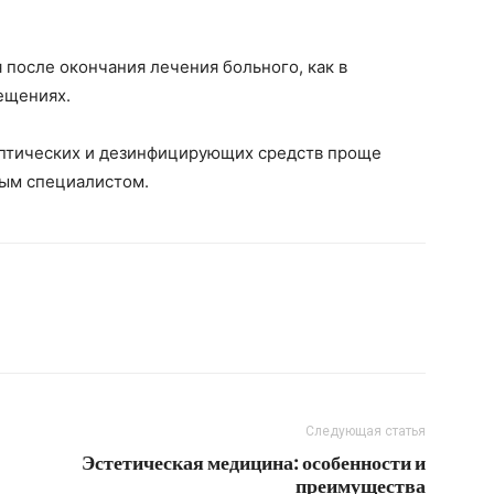
 после окончания лечения больного, как в
ещениях.
ептических и дезинфицирующих средств проще
ным специалистом.
Следующая статья
Эстетическая медицина: особенности и
преимущества