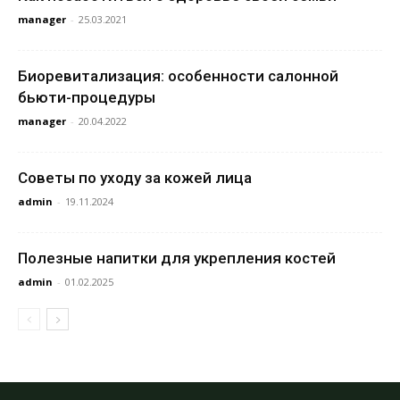
manager
-
25.03.2021
Биоревитализация: особенности салонной
бьюти-процедуры
manager
-
20.04.2022
Советы по уходу за кожей лица
admin
-
19.11.2024
Полезные напитки для укрепления костей
admin
-
01.02.2025