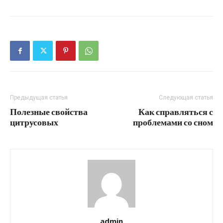
Предыдущая статья
Следующая статья
Полезные свойства
Как справляться с
цитрусовых
проблемами со сном
admin