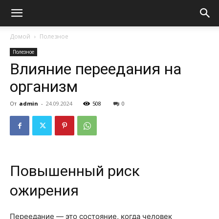
Домой
Полезное
Полезное
Влияние переедания на
организм
От
admin
-
24.09.2024
508
0
Повышенный риск
ожирения
Переедание — это состояние, когда человек