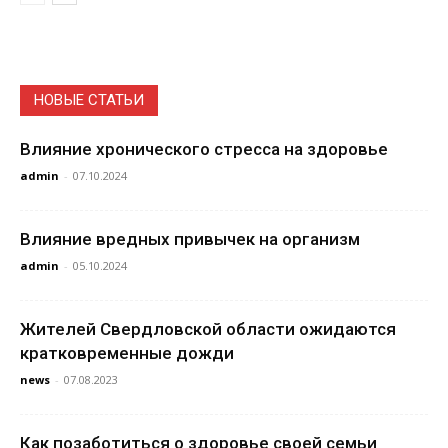
НОВЫЕ СТАТЬИ
Влияние хронического стресса на здоровье
admin
-
07.10.2024
Влияние вредных привычек на организм
admin
-
05.10.2024
Жителей Свердловской области ожидаются
кратковременные дожди
news
-
07.08.2023
Как позаботиться о здоровье своей семьи