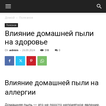
Домой
Полезное
Полезное
Влияние домашней пыли
на здоровье
От
admin
-
26.09.2024
518
0
Влияние домашней пыли на
аллергии
Домашняя пыль — это не просто неприятное явление,