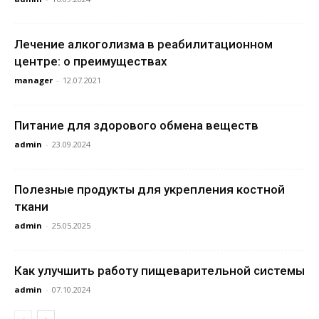
Лечение алкоголизма в реабилитационном
центре: о преимуществах
manager
-
12.07.2021
Питание для здорового обмена веществ
admin
-
23.09.2024
Полезные продукты для укрепления костной
ткани
admin
-
25.05.2025
Как улучшить работу пищеварительной системы
admin
-
07.10.2024