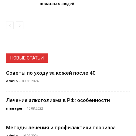
пожилых людей
НОВЫЕ СТАТЬИ
Советы по уходу за кожей после 40
admin
-
09.10.2024
Лечение алкоголизма в РФ: особенности
manager
-
15.08.2022
Методы лечения и профилактики псориаза
admin
-
16.09.2024