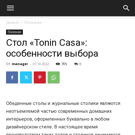
Домой
Полезное
Полезное
Стол «Tonin Casa»:
особенности выбора
От
manager
-
07.10.2022
705
0
Обеденные столы и журнальные столики являются
неотъемлемой частью современных домашних
интерьеров, оформленных буквально в любом
дизайнерском стиле. В настоящее время
производством таких толов и столиков занимается