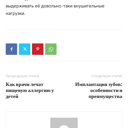
выдерживать её довольно-таки внушительные
нагрузки.
Предыдущая статья
Следующая статья
Как врачи лечат
Имплантация зубов:
пищевую аллергию у
особенности и
детей
преимущества