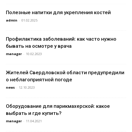
Полезные напитки для укрепления костей
admin
-
01.02.2025
Профилактика заболеваний: как часто нужно
бывать на осмотре у врача
manager
-
10.02.2023
Жителей Свердловской области предупредили
о неблагоприятной погоде
news
-
12.10.2023
Оборудование для парикмахерской: какое
выбрать и где купить?
manager
-
11.04.2021