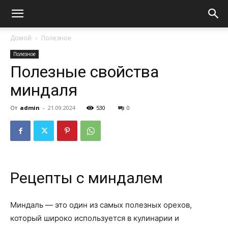
Домой
Полезное
Полезное
Полезные свойства
миндаля
От
admin
-
21.09.2024
530
0
Рецепты с миндалем
Миндаль — это один из самых полезных орехов,
который широко используется в кулинарии и