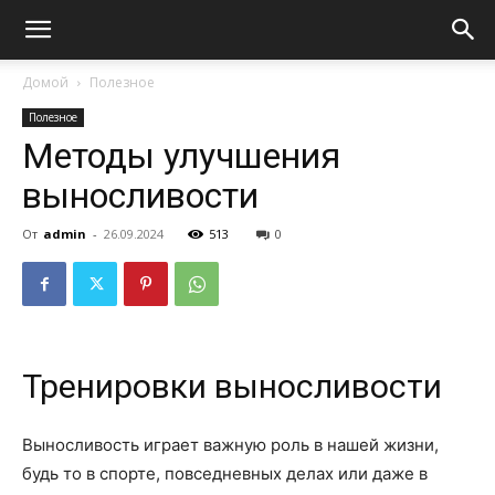
Домой
Полезное
Полезное
Методы улучшения
выносливости
От
admin
-
26.09.2024
513
0
Тренировки выносливости
Выносливость играет важную роль в нашей жизни,
будь то в спорте, повседневных делах или даже в