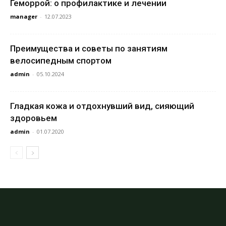
Геморрой: о профилактике и лечении
manager
-
12.07.2023
Преимущества и советы по занятиям
велосипедным спортом
admin
-
05.10.2024
Гладкая кожа и отдохнувший вид, сияющий
здоровьем
admin
-
01.07.2020