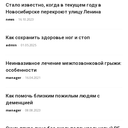
Стало известно, когда в текущем году в
Новосибирске перекроют улицу Ленина
news
-
16.10.2023
Как сохранить здоровье ног и стоп
admin
-
01.05.2025
Неинвазивное лечение межпозвонковой грыжи:
особенности
manager
-
16.04.2021
Как помочь близким пожилым людям с
деменцией
manager
-
08.08.2023