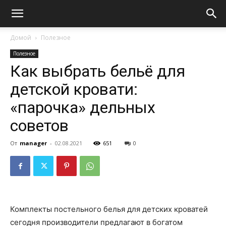
Домой
Полезное
Полезное
Как выбрать бельё для
детской кровати:
«парочка» дельных
советов
От
manager
-
02.08.2021
651
0
Комплекты постельного белья для детских кроватей
сегодня производители предлагают в богатом