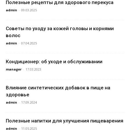
Полезные рецепты для здорового перекуса
admin
-
09.03.2025
Советы по уходу за кожей головы и корнями
волос
admin
-
07.04.2025
Кондиционер: об уходе и обслуживании
manager
-
17.03.2023
Влияние синтетических добавок в пище на
здоровье
admin
-
17.09.2024
Полезные напитки для улучшения пищеварения
admin
-
11.05.2025