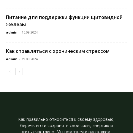
Питание для поддержки функции щитовидной
железы
admin
-
16.09.2024
Как справляться с хроническим стрессом
admin
-
19.09.2024
Как правильно относиться к своему здоровью,
беречь его и сохранять свои силы, энергию и
жить счастливо. Мы поможем и расскажем.