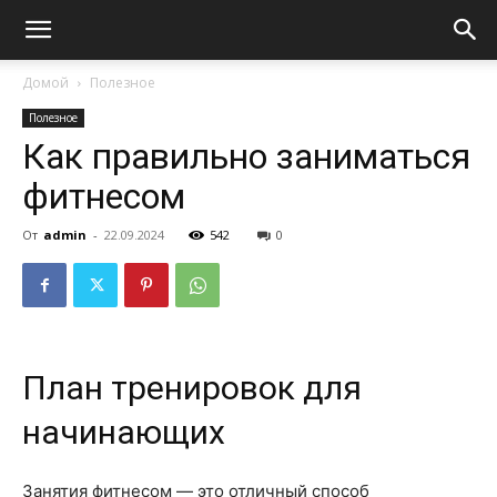
Домой
Полезное
Полезное
Как правильно заниматься
фитнесом
От
admin
-
22.09.2024
542
0
План тренировок для
начинающих
Занятия фитнесом — это отличный способ