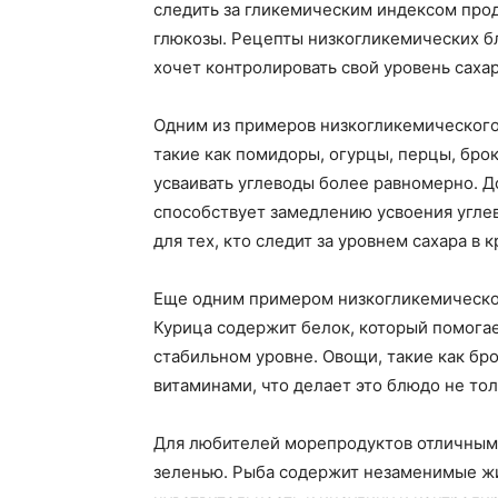
следить за гликемическим индексом прод
глюкозы. Рецепты низкогликемических бл
хочет контролировать свой уровень сахар
Одним из примеров низкогликемического
такие как помидоры, огурцы, перцы, бро
усваивать углеводы более равномерно. Д
способствует замедлению усвоения углево
для тех, кто следит за уровнем сахара в к
Еще одним примером низкогликемическог
Курица содержит белок, который помогае
стабильном уровне. Овощи, такие как бро
витаминами, что делает это блюдо не то
Для любителей морепродуктов отличным 
зеленью. Рыба содержит незаменимые ж