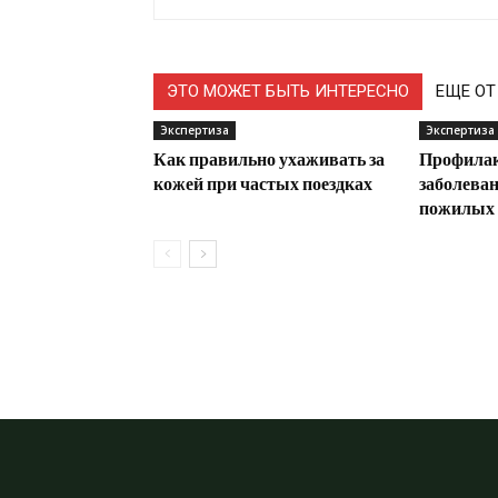
ЭТО МОЖЕТ БЫТЬ ИНТЕРЕСНО
ЕЩЕ ОТ
Экспертиза
Экспертиза
Как правильно ухаживать за
Профилак
кожей при частых поездках
заболеван
пожилых