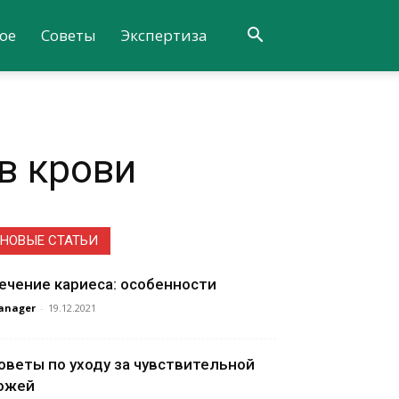
ое
Советы
Экспертиза
в крови
НОВЫЕ СТАТЬИ
ечение кариеса: особенности
anager
-
19.12.2021
оветы по уходу за чувствительной
ожей