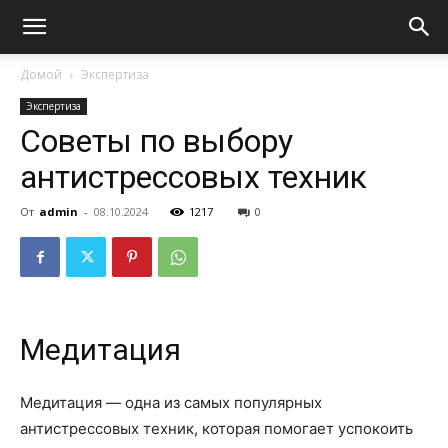
Домой
Экспертиза
Экспертиза
Советы по выбору
антистрессовых техник
От
admin
-
08.10.2024
1217
0
Медитация
Медитация — одна из самых популярных
антистрессовых техник, которая помогает успокоить