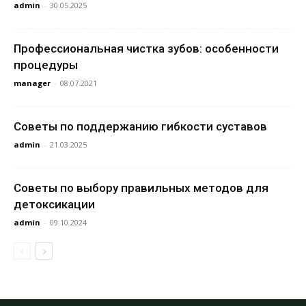
admin
-
30.05.2025
Профессиональная чистка зубов: особенности
процедуры
manager
-
08.07.2021
Советы по поддержанию гибкости суставов
admin
-
21.03.2025
Советы по выбору правильных методов для
детоксикации
admin
-
09.10.2024