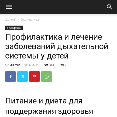
Домой
Экспертиза
Экспертиза
Профилактика и лечение
заболеваний дыхательной
системы у детей
От
admin
-
08.10.2024
533
0
Питание и диета для
поддержания здоровья