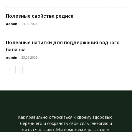
Полезные свойства редиса
admin
-
23.09.2024
Полезные напитки для поддержания водного
баланса
admin
-
23.06.2025
Как правильно относиться к своему здоровью,
беречь его и сохранять свои силы, энергию и
жить счастливо. Мы поможем и расскажем.